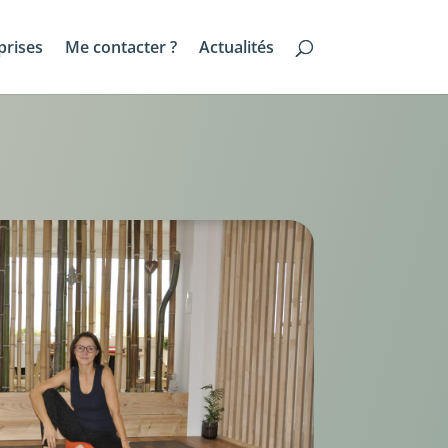
prises
Me contacter ?
Actualités