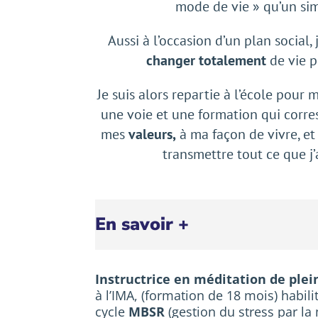
mode de vie » qu’un simp
Aussi à l’occasion d’un plan social, j
changer
totalement
de vie p
Je suis alors repartie à l’école pour 
une voie et une formation qui corr
mes
valeurs,
à ma façon de vivre, et
transmettre tout ce que j’
En savoir +
Instructrice en méditation de ple
à l’IMA, (formation de 18 mois) habili
cycle
MBSR
(gestion du stress par la 