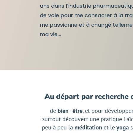
ans dans l’industrie pharmaceuti
de voie pour me consacrer à la tr
me passionne et à changé telleme
ma vie…
Au départ par recherche d
de
bien
–
être
, et pour développ
surtout découvert une pratique Laïq
peu à peu la
méditation
et le
yoga
s